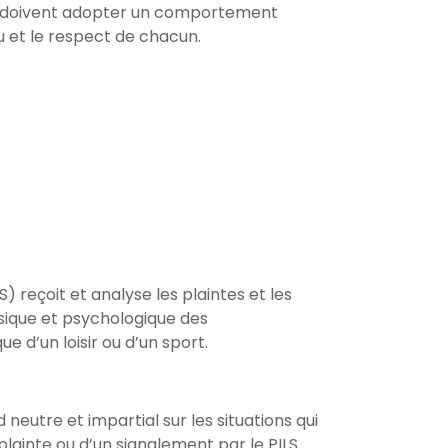
ts;doivent adopter un comportement
eu et le respect de chacun.
LS) reçoit et analyse les plaintes et les
hysique et psychologique des
e d’un loisir ou d’un sport.
eutre et impartial sur les situations qui
plainte ou d’un signalement par le PILS