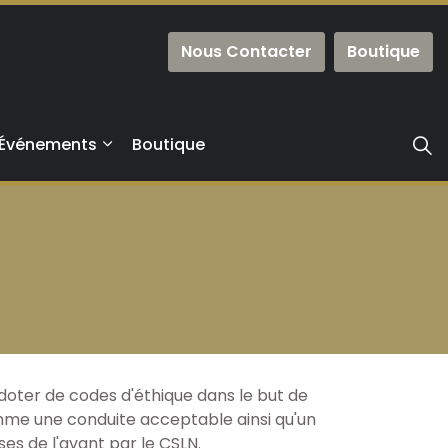
Nous Contacter
Boutique
Événements
Boutique
doter de codes d'éthique dans le but de
mme une conduite acceptable ainsi qu'un
es de l'avant par le CSLN.