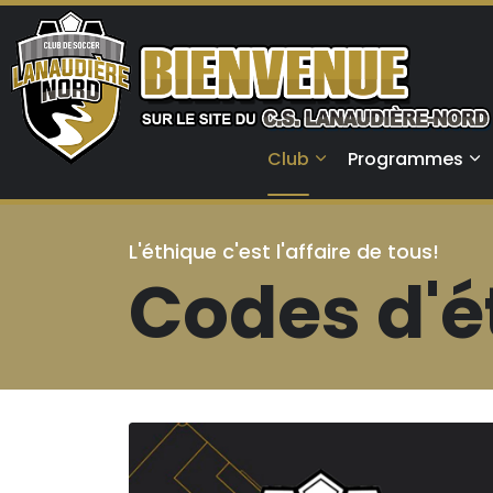
Club
Programmes
L'éthique c'est l'affaire de tous!
Codes d'é