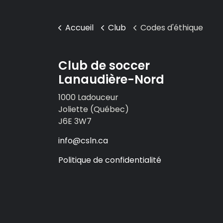
Accueil
Club
Codes d'éthique
Club de soccer
Lanaudière-Nord
1000 Ladouceur
Joliette (Québec)
J6E 3W7
info@csln.ca
Politique de confidentialité