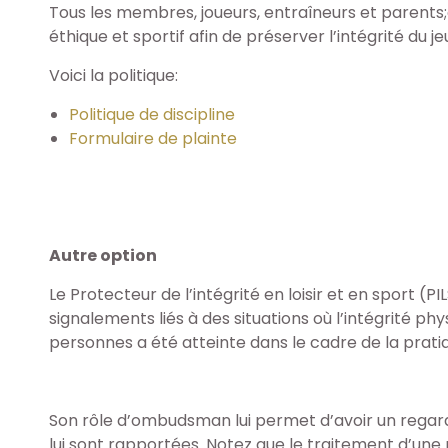
Tous les membres, joueurs, entraîneurs et paren
éthique et sportif afin de préserver l’intégrité du j
Voici la politique:
Politique de discipline
Formulaire de plainte
Autre option
Le Protecteur de l’intégrité en loisir et en sport (PI
signalements liés à des situations où l’intégrité p
personnes a été atteinte dans le cadre de la pratiqu
Son rôle d’ombudsman lui permet d’avoir un regard n
lui sont rapportées. Notez que le traitement d’une 