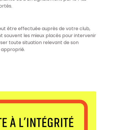
ortés.
ut être effectuée auprès de votre club,
nt souvent les mieux placés pour intervenir
er toute situation relevant de son
s approprié.