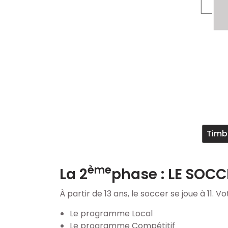
Timbi
ème
La 2
phase : LE SOCCE
À partir de 13 ans, le soccer se joue à 11. 
Le programme Local
Le programme Compétitif