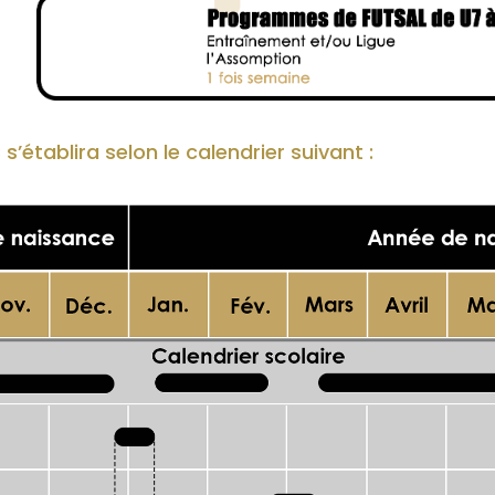
s’établira selon le calendrier suivant :