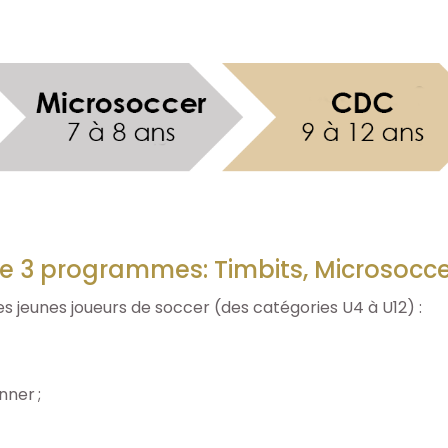
e 3 programmes: Timbits, Microsocce
es jeunes joueurs de soccer (des catégories U4 à U12) :
nner ;