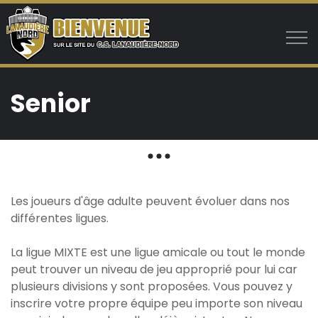
Aller au contenu principal
Senior
Club
Programmes
Les joueurs d'âge adulte peuvent évoluer dans nos
Joueurs
différentes ligues.
Cheminement du joueur
La ligue MIXTE est une ligue amicale ou tout le monde
peut trouver un niveau de jeu approprié pour lui car
plusieurs divisions y sont proposées. Vous pouvez y
Timbits - 4 à 6 ans
inscrire votre propre équipe peu importe son niveau