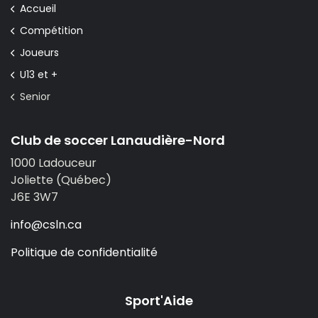
Accueil
Compétition
Joueurs
U13 et +
Senior
Club de soccer Lanaudière-Nord
1000 Ladouceur
Joliette (Québec)
J6E 3W7
info@csln.ca
Politique de confidentialité
Sport'Aide