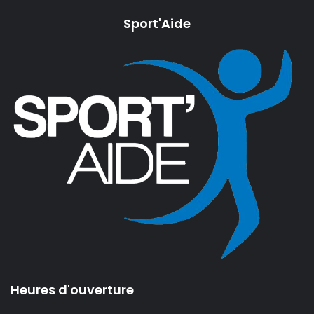
Sport'Aide
Heures d'ouverture