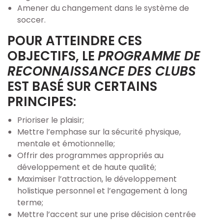
Amener du changement dans le système de
soccer.
Arbitre
POUR ATTEINDRE CES
Documents
OBJECTIFS, LE
PROGRAMME DE
RECONNAISSANCE
DES CLUBS
Événements
EST BASÉ SUR CERTAINS
PRINCIPES:
Boutique
Prioriser le plaisir;
Mettre l’emphase sur la sécurité physique,
Nous Contacter
mentale et émotionnelle;
Offrir des programmes appropriés au
Boutique
développement et de haute qualité;
Maximiser l’attraction, le développement
holistique personnel et l’engagement à long
terme;
Mettre l’accent sur une prise décision centrée